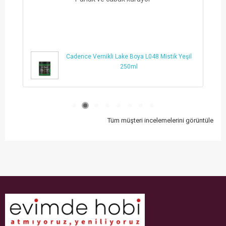
cok memnun kaldim
Cadence Vernikli Lake Boya L018 Crimson
Kırmızı 250ml
Tüm müşteri incelemelerini görüntüle