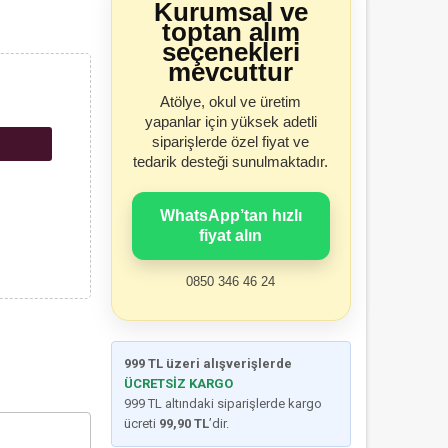
Kurumsal ve
toptan alım
seçenekleri
mevcuttur
Atölye, okul ve üretim
yapanlar için yüksek adetli
siparişlerde özel fiyat ve
tedarik desteği sunulmaktadır.
WhatsApp’tan hızlı
fiyat alın
0850 346 46 24
999 TL üzeri alışverişlerde
ÜCRETSİZ KARGO
999 TL altındaki siparişlerde kargo
ücreti
99,90 TL
’dir.