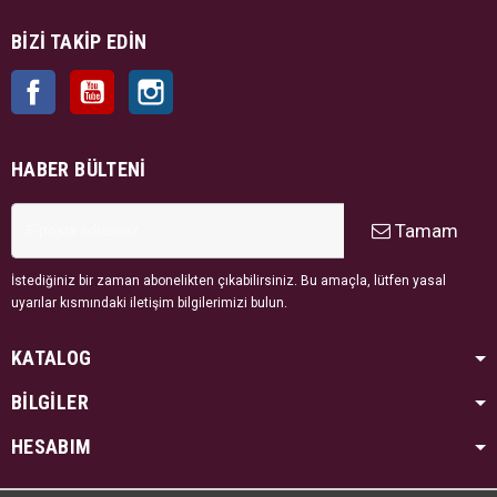
BIZI TAKIP EDIN
Facebook
YouTube
Instagram
HABER BÜLTENI
Tamam
İstediğiniz bir zaman abonelikten çıkabilirsiniz. Bu amaçla, lütfen yasal
uyarılar kısmındaki iletişim bilgilerimizi bulun.
KATALOG
BİLGİLER
HESABIM