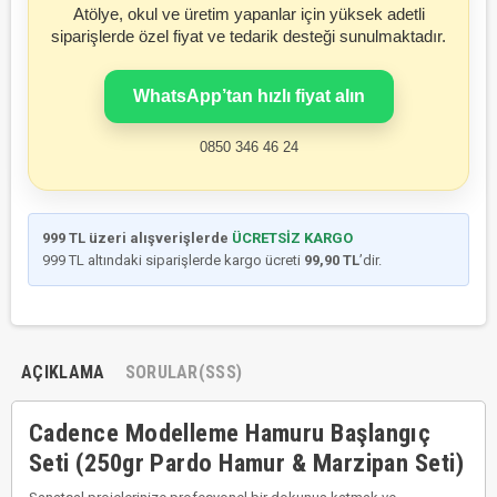
Atölye, okul ve üretim yapanlar için yüksek adetli
siparişlerde özel fiyat ve tedarik desteği sunulmaktadır.
WhatsApp’tan hızlı fiyat alın
0850 346 46 24
999 TL üzeri alışverişlerde
ÜCRETSİZ KARGO
999 TL altındaki siparişlerde kargo ücreti
99,90 TL
’dir.
AÇIKLAMA
SORULAR(SSS)
Cadence Modelleme Hamuru Başlangıç
Seti (250gr Pardo Hamur & Marzipan Seti)