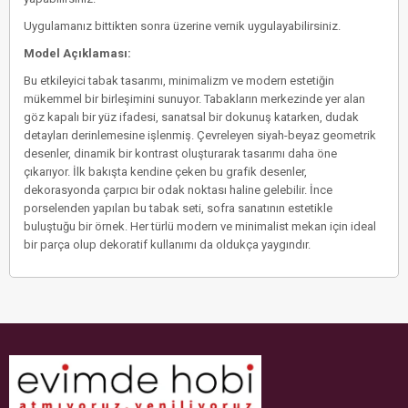
Uygulamanız bittikten sonra üzerine vernik uygulayabilirsiniz.
Model Açıklaması:
Bu etkileyici tabak tasarımı, minimalizm ve modern estetiğin
mükemmel bir birleşimini sunuyor. Tabakların merkezinde yer alan
göz kapalı bir yüz ifadesi, sanatsal bir dokunuş katarken, dudak
detayları derinlemesine işlenmiş. Çevreleyen siyah-beyaz geometrik
desenler, dinamik bir kontrast oluşturarak tasarımı daha öne
çıkarıyor. İlk bakışta kendine çeken bu grafik desenler,
dekorasyonda çarpıcı bir odak noktası haline gelebilir. İnce
porselenden yapılan bu tabak seti, sofra sanatının estetikle
buluştuğu bir örnek. Her türlü modern ve minimalist mekan için ideal
bir parça olup dekoratif kullanımı da oldukça yaygındır.