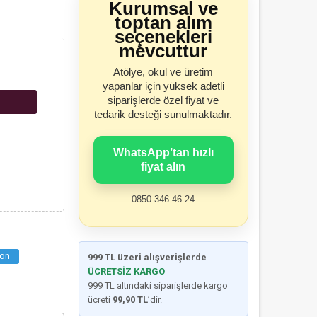
Kurumsal ve
toptan alım
seçenekleri
mevcuttur
Atölye, okul ve üretim
yapanlar için yüksek adetli
siparişlerde özel fiyat ve
tedarik desteği sunulmaktadır.
WhatsApp’tan hızlı
fiyat alın
0850 346 46 24
on
999 TL üzeri alışverişlerde
ÜCRETSİZ KARGO
999 TL altındaki siparişlerde kargo
ücreti
99,90 TL
’dir.