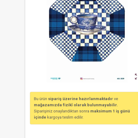
zoom_o
Bu ürün
sipariş üzerine hazırlanmaktadır
ve
mağazamızda fizikî olarak bulunmayabilir.
Siparişiniz onaylandıktan sonra
maksimum 1 iş günü
içinde
kargoya teslim edilir.