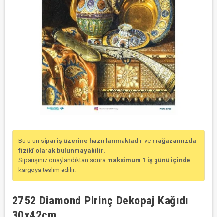
Bu ürün
sipariş üzerine hazırlanmaktadır
ve
mağazamızda
fizikî olarak bulunmayabilir.
Siparişiniz onaylandıktan sonra
maksimum 1 iş günü içinde
kargoya teslim edilir.
2752 Diamond Pirinç Dekopaj Kağıdı
30x42cm