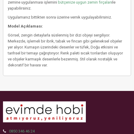
zemine uygulanması işlemini
bütçenize uygun zemin fırçaları
ile
yapabilirsiniz.
Uygulamanız bittikten sonra üzerine vernik uygulayabilirsiniz.
Model Açıklaması:
Görsel, zengin detaylarla süslenmiş bir dizi objeyi sergiliyor.
Merkezde, işlemeli bir ibrik, tabak ve fincan gibi geleneksel objeler
yer alıyor. Kumaşın üzerindeki desenler ve tüfek, Doğu etkisini ve
tarihsel bir temayı çağrıştırıyor. Renk paleti sıcak tonlardan oluşuyor
ve objeler karmaşık desenlerle bezenmiş. Stil olarak nostaljik ve
dekoratif bir havası var.
0850 346 46 24