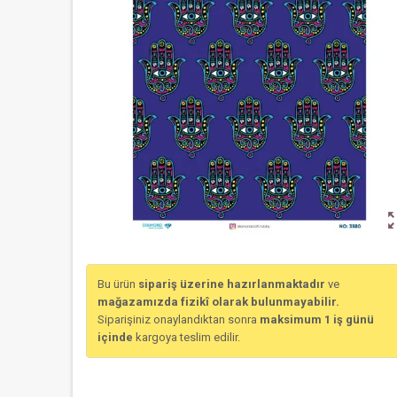
zoom_o
Bu ürün
sipariş üzerine hazırlanmaktadır
ve
mağazamızda fizikî olarak bulunmayabilir.
Siparişiniz onaylandıktan sonra
maksimum 1 iş günü
içinde
kargoya teslim edilir.