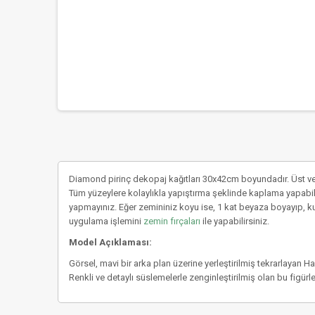
Diamond pirinç dekopaj kağıtları 30x42cm boyundadır. Üst ve
Tüm yüzeylere kolaylıkla yapıştırma şeklinde kaplama yapabil
yapmayınız. Eğer zemininiz koyu ise, 1 kat beyaza boyayıp, k
uygulama işlemini
zemin fırçaları
ile yapabilirsiniz.
Model Açıklaması:
Görsel, mavi bir arka plan üzerine yerleştirilmiş tekrarlayan 
Renkli ve detaylı süslemelerle zenginleştirilmiş olan bu figür