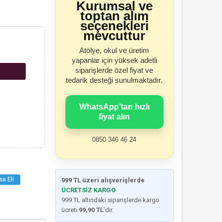
Kurumsal ve
toptan alım
seçenekleri
mevcuttur
Atölye, okul ve üretim
yapanlar için yüksek adetli
siparişlerde özel fiyat ve
tedarik desteği sunulmaktadır.
WhatsApp’tan hızlı
fiyat alın
0850 346 46 24
a Eli
999 TL üzeri alışverişlerde
ÜCRETSİZ KARGO
999 TL altındaki siparişlerde kargo
ücreti
99,90 TL
’dir.