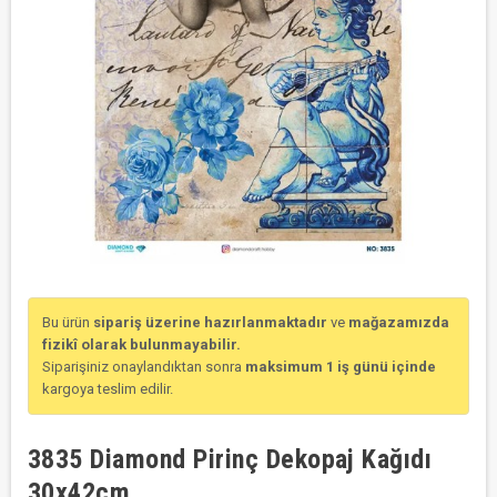
Bu ürün
sipariş üzerine hazırlanmaktadır
ve
mağazamızda
fizikî olarak bulunmayabilir.
Siparişiniz onaylandıktan sonra
maksimum 1 iş günü içinde
kargoya teslim edilir.
3835 Diamond Pirinç Dekopaj Kağıdı
30x42cm