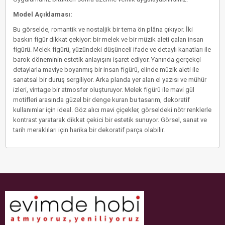
Model Açıklaması:
Bu görselde, romantik ve nostaljik bir tema ön plâna çıkıyor. İki
baskın figür dikkat çekiyor: bir melek ve bir müzik aleti çalan insan
figürü. Melek figürü, yüzündeki düşünceli ifade ve detaylı kanatları ile
barok döneminin estetik anlayışını işaret ediyor. Yanında gerçekçi
detaylarla maviye boyanmış bir insan figürü, elinde müzik aleti ile
sanatsal bir duruş sergiliyor. Arka planda yer alan el yazısı ve mühür
izleri, vintage bir atmosfer oluşturuyor. Melek figürü ile mavi gül
motifleri arasında güzel bir denge kuran bu tasarım, dekoratif
kullanımlar için ideal. Göz alıcı mavi çiçekler, görseldeki nötr renklerle
kontrast yaratarak dikkat çekici bir estetik sunuyor. Görsel, sanat ve
tarih meraklıları için harika bir dekoratif parça olabilir.