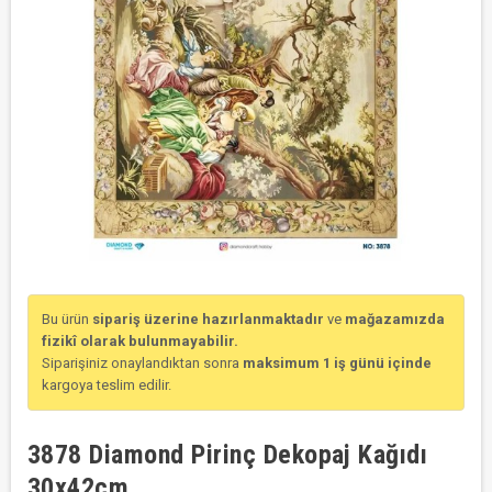
Bu ürün
sipariş üzerine hazırlanmaktadır
ve
mağazamızda
fizikî olarak bulunmayabilir.
Siparişiniz onaylandıktan sonra
maksimum 1 iş günü içinde
kargoya teslim edilir.
3878 Diamond Pirinç Dekopaj Kağıdı
30x42cm