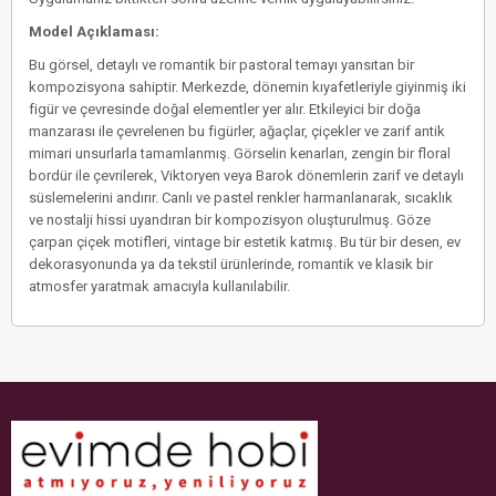
Model Açıklaması:
Bu görsel, detaylı ve romantik bir pastoral temayı yansıtan bir
kompozisyona sahiptir. Merkezde, dönemin kıyafetleriyle giyinmiş iki
figür ve çevresinde doğal elementler yer alır. Etkileyici bir doğa
manzarası ile çevrelenen bu figürler, ağaçlar, çiçekler ve zarif antik
mimari unsurlarla tamamlanmış. Görselin kenarları, zengin bir floral
bordür ile çevrilerek, Viktoryen veya Barok dönemlerin zarif ve detaylı
süslemelerini andırır. Canlı ve pastel renkler harmanlanarak, sıcaklık
ve nostalji hissi uyandıran bir kompozisyon oluşturulmuş. Göze
çarpan çiçek motifleri, vintage bir estetik katmış. Bu tür bir desen, ev
dekorasyonunda ya da tekstil ürünlerinde, romantik ve klasik bir
atmosfer yaratmak amacıyla kullanılabilir.