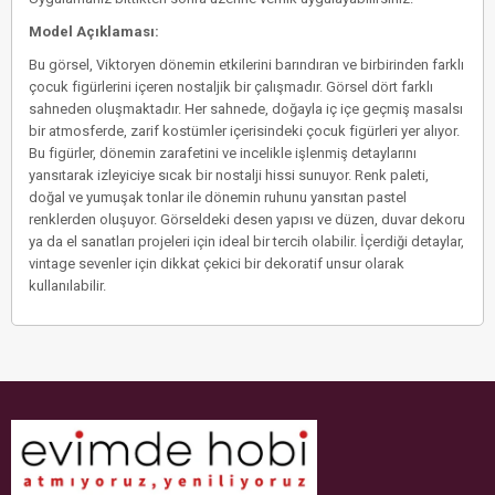
Model Açıklaması:
Bu görsel, Viktoryen dönemin etkilerini barındıran ve birbirinden farklı
çocuk figürlerini içeren nostaljik bir çalışmadır. Görsel dört farklı
sahneden oluşmaktadır. Her sahnede, doğayla iç içe geçmiş masalsı
bir atmosferde, zarif kostümler içerisindeki çocuk figürleri yer alıyor.
Bu figürler, dönemin zarafetini ve incelikle işlenmiş detaylarını
yansıtarak izleyiciye sıcak bir nostalji hissi sunuyor. Renk paleti,
doğal ve yumuşak tonlar ile dönemin ruhunu yansıtan pastel
renklerden oluşuyor. Görseldeki desen yapısı ve düzen, duvar dekoru
ya da el sanatları projeleri için ideal bir tercih olabilir. İçerdiği detaylar,
vintage sevenler için dikkat çekici bir dekoratif unsur olarak
kullanılabilir.