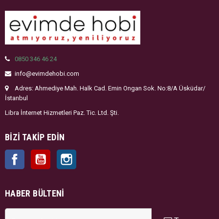
0850 346 46 24
info@evimdehobi.com
Adres: Ahmediye Mah. Halk Cad. Emin Ongan Sok. No:8/A Üsküdar/
İstanbul
Libra İnternet Hizmetleri Paz. Tic. Ltd. Şti.
BIZI TAKIP EDIN
Facebook
YouTube
Instagram
HABER BÜLTENI