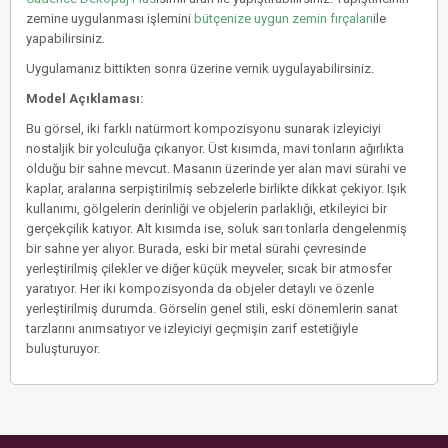
zemine uygulanması işlemini
bütçenize uygun zemin fırçaları
ile
yapabilirsiniz.
Uygulamanız bittikten sonra üzerine vernik uygulayabilirsiniz.
Model Açıklaması:
Bu görsel, iki farklı natürmort kompozisyonu sunarak izleyiciyi
nostaljik bir yolculuğa çıkarıyor. Üst kısımda, mavi tonların ağırlıkta
olduğu bir sahne mevcut. Masanın üzerinde yer alan mavi sürahi ve
kaplar, aralarına serpiştirilmiş sebzelerle birlikte dikkat çekiyor. Işık
kullanımı, gölgelerin derinliği ve objelerin parlaklığı, etkileyici bir
gerçekçilik katıyor. Alt kısımda ise, soluk sarı tonlarla dengelenmiş
bir sahne yer alıyor. Burada, eski bir metal sürahi çevresinde
yerleştirilmiş çilekler ve diğer küçük meyveler, sıcak bir atmosfer
yaratıyor. Her iki kompozisyonda da objeler detaylı ve özenle
yerleştirilmiş durumda. Görselin genel stili, eski dönemlerin sanat
tarzlarını anımsatıyor ve izleyiciyi geçmişin zarif estetiğiyle
buluşturuyor.