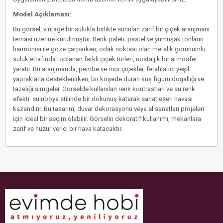
Model Açıklaması:
Bu görsel, vintage bir sulukla birlikte sunulan zarif bir çiçek aranjmanı
teması üzerine kurulmuştur. Renk paleti, pastel ve yumuşak tonların
harmonisi ile göze çarparken, odak noktası olan metalik görünümlü
suluk etrafında toplanan farklı çiçek türleri, nostaljik bir atmosfer
yaratır. Bu aranjmanda, pembe ve mor çiçekler, ferahlatıcı yeşil
yapraklarla desteklenirken, bir köşede duran kuş figürü doğallığı ve
tazeliği simgeler. Görselde kullanılan renk kontrastları ve su renk
efekti, suluboya stilinde bir dokunuş katarak sanat eseri havası
kazandırır. Bu tasarım, duvar dekorasyonu veya el sanatları projeleri
için ideal bir seçim olabilir. Görselin dekoratif kullanımı, mekanlara
zarif ve huzur verici bir hava katacaktır.