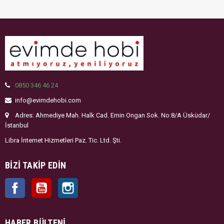
0850 346 46 24
info@evimdehobi.com
Adres: Ahmediye Mah. Halk Cad. Emin Ongan Sok. No:8/A Üsküdar/
İstanbul
Libra İnternet Hizmetleri Paz. Tic. Ltd. Şti.
BIZI TAKIP EDIN
Facebook
YouTube
Instagram
HABER BÜLTENI