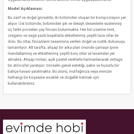
Model Açıklaması:
Bu zarif ve doğal görselde, iki bölümden oluşan bir kompozisyon yer
alıyor. Üst bölümde, birbirinden şık ve detaylı desenlerle süslenmiş
üç farklı porselen çay fincanı bulunmakta. Her biri üzerine mint,
oregano ve sage yazılı kaşıklarla etiketlenmiş çeşitli taze otlar ile
dolu. Bu otlar, fincanların tasarımına verilen doğal ve rustik dokunuşu
tamamlıyor. Alt tarafta, ahşap bir arka plan önünde çamaşır ipine
mandallanmış ve etiketlenmiş çeşitli kuru otlar ve lavantalar yer
almakta. Ahşap tonları, açık pastel renklerle harmanlanarak vintage
bir atmosfer yaratıyor. Görselin genel estetiği, sakin ve huzurlu bir
bahçe havası yaratmakta. Bu ürünü, mutfağınıza veya evinizin
herhangi bir köşesine sıcaklık ve doğallık katmak için
kullanabilirsiniz.