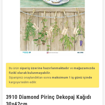
Bu ürün
sipariş üzerine hazırlanmaktadır
ve
mağazamızda
fizikî olarak bulunmayabilir.
Siparişiniz onaylandıktan sonra
maksimum 1 iş günü içinde
kargoya teslim edilir.
3910 Diamond Pirinç Dekopaj Kağıdı
30x42cm