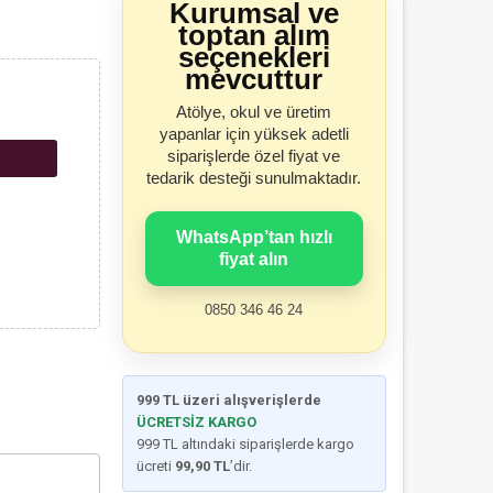
Kurumsal ve
toptan alım
seçenekleri
mevcuttur
Atölye, okul ve üretim
yapanlar için yüksek adetli
siparişlerde özel fiyat ve
tedarik desteği sunulmaktadır.
WhatsApp’tan hızlı
fiyat alın
0850 346 46 24
999 TL üzeri alışverişlerde
ÜCRETSİZ KARGO
999 TL altındaki siparişlerde kargo
ücreti
99,90 TL
’dir.