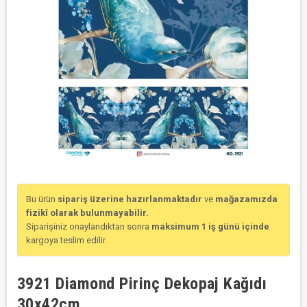
Bu ürün
sipariş üzerine hazırlanmaktadır
ve
mağazamızda
fizikî olarak bulunmayabilir.
Siparişiniz onaylandıktan sonra
maksimum 1 iş günü içinde
kargoya teslim edilir.
3921 Diamond Pirinç Dekopaj Kağıdı
30x42cm