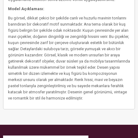
Model Açıklaması:
Bu görsel, dikkat çekici bir şekilde canlı ve huzurlu mavinin tonlarını
barındıran bir dekoratif motif sunmaktadır. Ana tema olarak bir kuş
figürü belirgin bir şekilde odak noktasıdır. Kuşun çevresinde yer alan
mavi çiçekler, doğanın dinginliği ve zenginliği hissini verir. Bu çiçekler,
kuşun çevresinde zarif bir çerçeve oluşturarak estetik bir bütünlük
sağlar. Detaylardaki suluboya tarzı, görsele yumuşak ve akıcı bir
görünüm kazandırır. Görsel, klasik ve modern unsurları bir araya
getirerek dekoratif objeler, duvar süsleri ya da mobilya tasarımlarında
kullanılmak üzere mükemmel bir örnek teşkil eder. Desen yapısı
simetrik bir düzen izlemekte ve kuş figürü bu kompozisyonun
merkezi unsuru olarak yer almaktadır. Renk hissi, mavi ve beyazın
pastel tonlarıyla zenginleştirilmiş ve bu sayede mekanlara ferahlık
katacak bir atmosfer yaratılmıştır. Desenin genel görünümü, vintage
ve romantik bir stil ile harmonize edilmiştir.