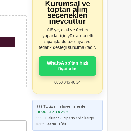
Kurumsal ve
toptan alım
seçenekleri
mevcuttur
Atölye, okul ve üretim
yapanlar için yüksek adetli
siparişlerde özel fiyat ve
tedarik desteği sunulmaktadır.
WhatsApp’tan hızlı
fiyat alın
0850 346 46 24
999 TL üzeri alışverişlerde
ÜCRETSİZ KARGO
999 TL altındaki siparişlerde kargo
ücreti
99,90 TL
’dir.