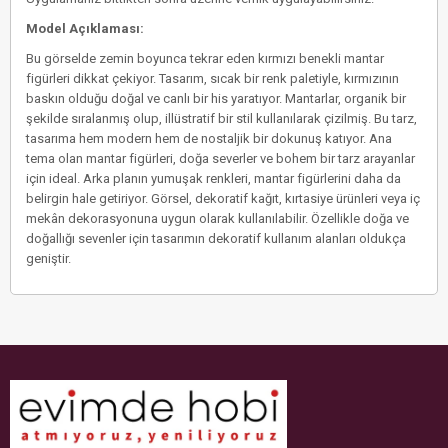
Model Açıklaması:
Bu görselde zemin boyunca tekrar eden kırmızı benekli mantar
figürleri dikkat çekiyor. Tasarım, sıcak bir renk paletiyle, kırmızının
baskın olduğu doğal ve canlı bir his yaratıyor. Mantarlar, organik bir
şekilde sıralanmış olup, illüstratif bir stil kullanılarak çizilmiş. Bu tarz,
tasarıma hem modern hem de nostaljik bir dokunuş katıyor. Ana
tema olan mantar figürleri, doğa severler ve bohem bir tarz arayanlar
için ideal. Arka planın yumuşak renkleri, mantar figürlerini daha da
belirgin hale getiriyor. Görsel, dekoratif kağıt, kırtasiye ürünleri veya iç
mekân dekorasyonuna uygun olarak kullanılabilir. Özellikle doğa ve
doğallığı sevenler için tasarımın dekoratif kullanım alanları oldukça
geniştir.