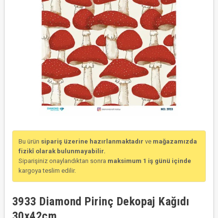
Bu ürün
sipariş üzerine hazırlanmaktadır
ve
mağazamızda
fizikî olarak bulunmayabilir.
Siparişiniz onaylandıktan sonra
maksimum 1 iş günü içinde
kargoya teslim edilir.
3933 Diamond Pirinç Dekopaj Kağıdı
30x42cm