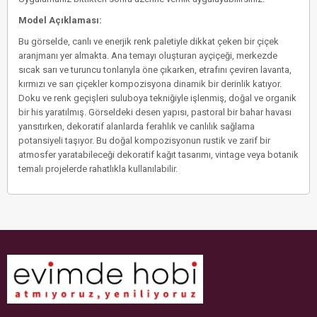
Model Açıklaması:
Bu görselde, canlı ve enerjik renk paletiyle dikkat çeken bir çiçek
aranjmanı yer almakta. Ana temayı oluşturan ayçiçeği, merkezde
sıcak sarı ve turuncu tonlarıyla öne çıkarken, etrafını çeviren lavanta,
kırmızı ve sarı çiçekler kompozisyona dinamik bir derinlik katıyor.
Doku ve renk geçişleri suluboya tekniğiyle işlenmiş, doğal ve organik
bir his yaratılmış. Görseldeki desen yapısı, pastoral bir bahar havası
yansıtırken, dekoratif alanlarda ferahlık ve canlılık sağlama
potansiyeli taşıyor. Bu doğal kompozisyonun rustik ve zarif bir
atmosfer yaratabileceği dekoratif kağıt tasarımı, vintage veya botanik
temalı projelerde rahatlıkla kullanılabilir.