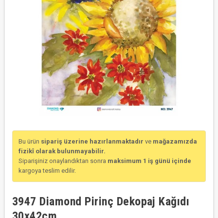
Bu ürün
sipariş üzerine hazırlanmaktadır
ve
mağazamızda
fizikî olarak bulunmayabilir.
Siparişiniz onaylandıktan sonra
maksimum 1 iş günü içinde
kargoya teslim edilir.
3947 Diamond Pirinç Dekopaj Kağıdı
30x42cm