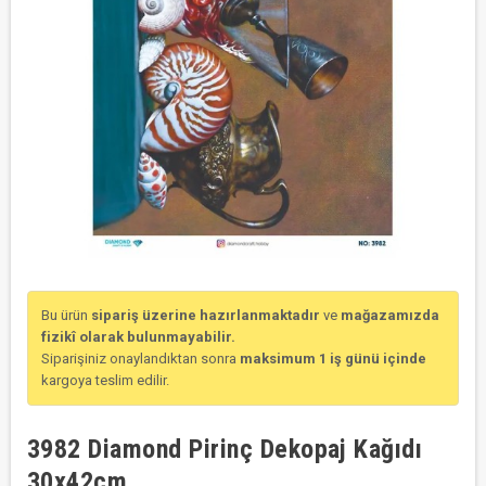
Bu ürün
sipariş üzerine hazırlanmaktadır
ve
mağazamızda
fizikî olarak bulunmayabilir.
Siparişiniz onaylandıktan sonra
maksimum 1 iş günü içinde
kargoya teslim edilir.
3982 Diamond Pirinç Dekopaj Kağıdı
30x42cm