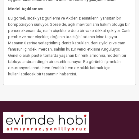
Model Açıklaması:
Bu görsel, sıcak yaz günlerini ve Akdeniz esintilerini yansıtan bir
kompozisyon sunuyor. Görselde, açık mavi tonların hâkim olduğu bir
pencere kenarında, narin çiçeklerle dolu bir vazo dikkat çekiyor. Canlı
pembe ve mor çiçekler, doğanın tazeliğini odanın içine taşıyor.
Masanın üzerine yerleştirilmiş deniz kabukları, deniz yıldızı ve cam
fanusun içindeki mercan, sahilin huzur verici etkisini vurguluyor.
Genel olarak pastel tonlarda yaşanan bir renk armonisi, modern bir
tabloyu andıran dingin bir estetik sunuyor. Bu görüntü, iç mekân
dekorasyonlarında hem ferahlık hem de şıklık katmak için
kullanılabilecek bir tasarımın habercisi.