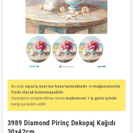
Bu ürün
sipariş üzerine hazırlanmaktadır
ve
mağazamızda
fizikî olarak bulunmayabilir.
Siparişiniz onaylandıktan sonra
maksimum 1 iş günü içinde
kargoya teslim edilir.
3989 Diamond Pirinç Dekopaj Kağıdı
30x42cm