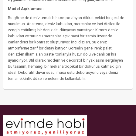
Model Açıklaması:
Bu görselde deniz temalı bir kompozisyon dikkat çekici bir şekilde
sunulmuş. Ana tema, deniz kabukları, mercanlar ve inci dizileri ile
zenginleştirilmiş bir deniz altı dünyasını yansıtıyor. Kırmızı deniz
kabukları ve turuncu mercanlar, açık mavi bir zemin üzerinde
canlandırıcı bir kontrast oluşturuyor. İnci dizileri, bu deniz
atmosferine zarif bir detay katıyor. Görselin genel renk paleti,
denizden ilham alan pastel tonlarıyla huzur dolu ve canlı bir his
uyandırıyor. Stil olarak modern ve dekoratif bir yaklaşım sergileyen
bu tasarım, herhangi bir mekana tropikal bir dokunuş katmak için
ideal. Dekoratif duvar süsü, masa üstü dekorasyonu veya deniz
temalı etkinlik düzenlemelerinde kullanılabilir.