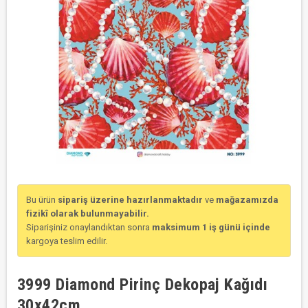
Bu ürün
sipariş üzerine hazırlanmaktadır
ve
mağazamızda
fizikî olarak bulunmayabilir.
Siparişiniz onaylandıktan sonra
maksimum 1 iş günü içinde
kargoya teslim edilir.
3999 Diamond Pirinç Dekopaj Kağıdı
30x42cm