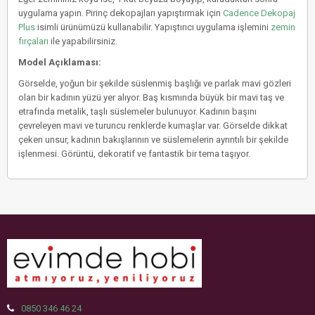
uygulama yapın. Pirinç dekopajları yapıştırmak için
Cadence Dekopaj
Plus
isimli ürünümüzü kullanabilir. Yapıştırıcı uygulama işlemini
zemin
fırçaları
ile yapabilirsiniz.
Model Açıklaması:
Görselde, yoğun bir şekilde süslenmiş başlığı ve parlak mavi gözleri
olan bir kadının yüzü yer alıyor. Baş kısmında büyük bir mavi taş ve
etrafında metalik, taşlı süslemeler bulunuyor. Kadının başını
çevreleyen mavi ve turuncu renklerde kumaşlar var. Görselde dikkat
çeken unsur, kadının bakışlarının ve süslemelerin ayrıntılı bir şekilde
işlenmesi. Görüntü, dekoratif ve fantastik bir tema taşıyor.
0850 346 46 24