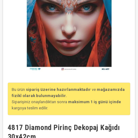
Bu ürün
sipariş üzerine hazırlanmaktadır
ve
mağazamızda
fizikî olarak bulunmayabilir.
Siparişiniz onaylandıktan sonra
maksimum 1 iş günü içinde
kargoya teslim edilir.
4817 Diamond Pirinç Dekopaj Kağıdı
30x42cm