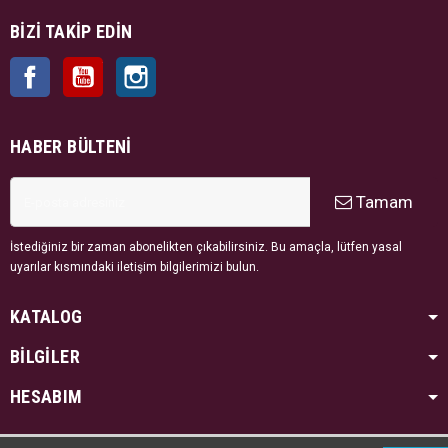
BIZI TAKIP EDIN
Facebook
YouTube
Instagram
HABER BÜLTENI
Tamam
İstediğiniz bir zaman abonelikten çıkabilirsiniz. Bu amaçla, lütfen yasal
uyarılar kısmındaki iletişim bilgilerimizi bulun.
KATALOG
BİLGİLER
HESABIM