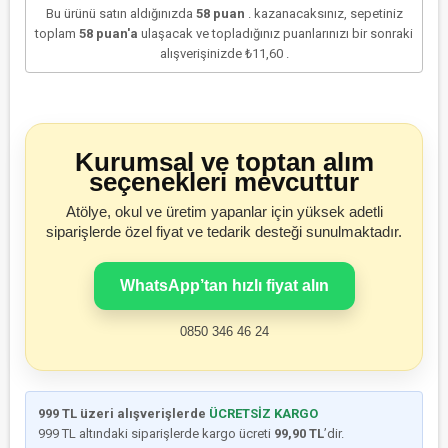
Bu ürünü satın aldığınızda
58
puan
. kazanacaksınız, sepetiniz
toplam
58
puan'a
ulaşacak ve topladığınız puanlarınızı bir sonraki
alışverişinizde
₺11,60
.
Kurumsal ve toptan alım
seçenekleri mevcuttur
Atölye, okul ve üretim yapanlar için yüksek adetli
siparişlerde özel fiyat ve tedarik desteği sunulmaktadır.
WhatsApp’tan hızlı fiyat alın
0850 346 46 24
999 TL üzeri alışverişlerde
ÜCRETSİZ KARGO
999 TL altındaki siparişlerde kargo ücreti
99,90 TL
’dir.