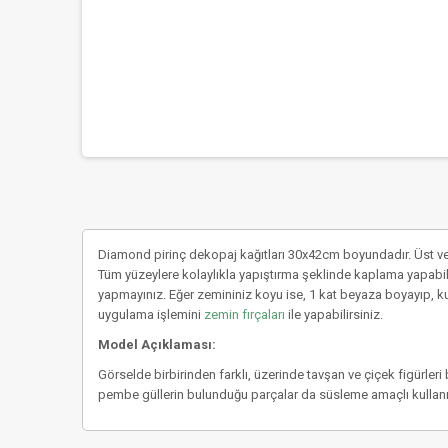
Diamond pirinç dekopaj kağıtları 30x42cm boyundadır. Üst ve
Tüm yüzeylere kolaylıkla yapıştırma şeklinde kaplama yapabil
yapmayınız. Eğer zemininiz koyu ise, 1 kat beyaza boyayıp, k
uygulama işlemini
zemin fırçaları
ile yapabilirsiniz.
Model Açıklaması:
Görselde birbirinden farklı, üzerinde tavşan ve çiçek figürleri
pembe güllerin bulunduğu parçalar da süsleme amaçlı kullanılab