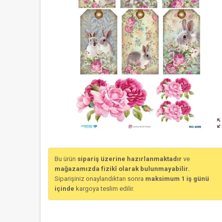
zoom_o
Bu ürün
sipariş üzerine hazırlanmaktadır
ve
mağazamızda fizikî olarak bulunmayabilir.
Siparişiniz onaylandıktan sonra
maksimum 1 iş günü
içinde
kargoya teslim edilir.