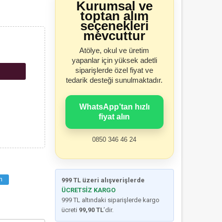
Kurumsal ve
toptan alım
seçenekleri
mevcuttur
Atölye, okul ve üretim
yapanlar için yüksek adetli
siparişlerde özel fiyat ve
tedarik desteği sunulmaktadır.
WhatsApp’tan hızlı
fiyat alın
0850 346 46 24
n
999 TL üzeri alışverişlerde
ÜCRETSİZ KARGO
999 TL altındaki siparişlerde kargo
ücreti
99,90 TL
’dir.