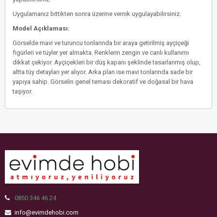
Uygulamanız bittikten sonra üzerine vernik uygulayabilirsiniz.
Model Açıklaması:
Görselde mavi ve turuncu tonlarında bir araya getirilmiş ayçiçeği
figürleri ve tüyler yer almakta. Renklerin zengin ve canlı kullanımı
dikkat çekiyor. Ayçiçekleri bir düş kapanı şeklinde tasarlanmış olup,
altta tüy detayları yer alıyor. Arka plan ise mavi tonlarında sade bir
yapıya sahip. Görselin genel teması dekoratif ve doğasal bir hava
taşıyor.
0850 346 46 24
info@evimdehobi.com