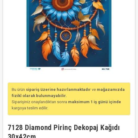
Bu ürün
sipariş üzerine hazırlanmaktadır
ve
mağazamızda
fizikî olarak bulunmayabilir.
Siparişiniz onaylandıktan sonra
maksimum 1 iş günü içinde
kargoya teslim edilir.
7128 Diamond Pirinç Dekopaj Kağıdı
30x42cm