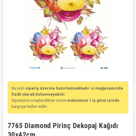
Bu ürün
sipariş üzerine hazırlanmaktadır
ve
mağazamızda
fizikî olarak bulunmayabilir.
Siparişiniz onaylandıktan sonra
maksimum 1 iş günü içinde
kargoya teslim edilir.
7765 Diamond Pirinç Dekopaj Kağıdı
30x42cm