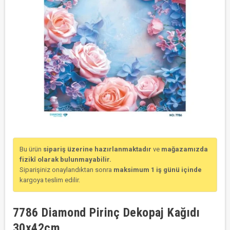
Bu ürün
sipariş üzerine hazırlanmaktadır
ve
mağazamızda
fizikî olarak bulunmayabilir.
Siparişiniz onaylandıktan sonra
maksimum 1 iş günü içinde
kargoya teslim edilir.
7786 Diamond Pirinç Dekopaj Kağıdı
30x42cm