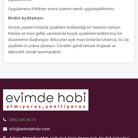
Uygulamanız bittikten sonra üzerine vernik uygulayabilirsiniz.
Model Açıklaması:
Görsel, pastel tonlarda çiçeklerin kullanıldığı bir tasarımı içeriyor.
Pembe ve mavi güller, çevresinde küçük çiçeklerle birlikte hoş bir
düzenleme oluşturuyor. Arka plan açık mavi tonlarda tutulmuş, bu da
çiçekleri ön plana çıkarıyor. Görselin genel teması doğasal ve
dekoratif olarak tanımlanabilir.
0850 346 46 24
info@evimdehobi.com