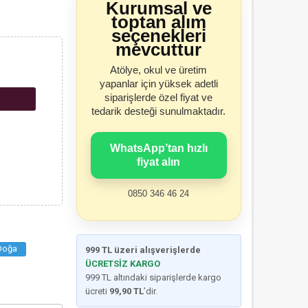
Kurumsal ve
toptan alım
seçenekleri
mevcuttur
Atölye, okul ve üretim
yapanlar için yüksek adetli
siparişlerde özel fiyat ve
tedarik desteği sunulmaktadır.
WhatsApp’tan hızlı
fiyat alın
0850 346 46 24
Doğa
999 TL üzeri alışverişlerde
ÜCRETSİZ KARGO
999 TL altındaki siparişlerde kargo
ücreti
99,90 TL
’dir.