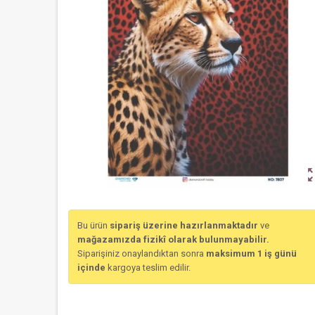
zoom_o
Bu ürün
sipariş üzerine hazırlanmaktadır
ve
mağazamızda fizikî olarak bulunmayabilir.
Siparişiniz onaylandıktan sonra
maksimum 1 iş günü
içinde
kargoya teslim edilir.