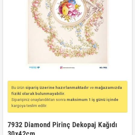
Bu ürün
sipariş üzerine hazırlanmaktadır
ve
mağazamızda
fizikî olarak bulunmayabilir.
Siparişiniz onaylandıktan sonra
maksimum 1 iş günü içinde
kargoya teslim edilir.
7932 Diamond Pirinç Dekopaj Kağıdı
30x42cm