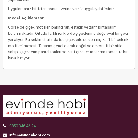
Uygulamanız bittikten sonra üzerine vernik uygulayabilirsiniz.
Model Açıklaması:
Görselde çiçek motifleri barındıran, estetik ve zarif bir tasarım
bulunmaktadır. Ortada farklı renklerde çiçeklerin olduğu oval bir şekil
yer alıyor. Bu şeklin etrafında ise çiçeklerle süslenmiş zarif bir çelenk
motifleri mevcut. Tasarım genel olarak doğal ve dekoratif bir stile
sahip. Çiçeklerin pastel tonları ve zarif çizgiler tasarıma romantik bir
hava katıyor.
0850 346 46 24
info@evimdehobi.com