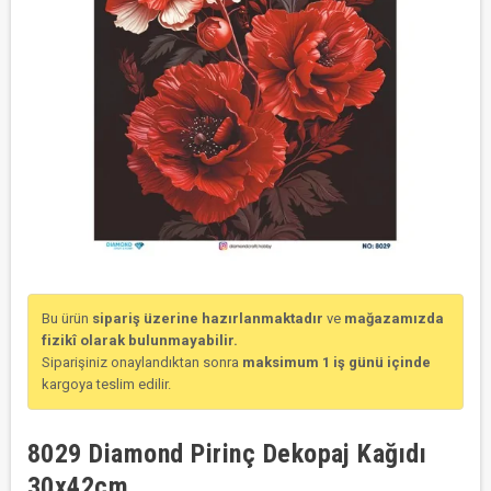
Bu ürün
sipariş üzerine hazırlanmaktadır
ve
mağazamızda
fizikî olarak bulunmayabilir.
Siparişiniz onaylandıktan sonra
maksimum 1 iş günü içinde
kargoya teslim edilir.
8029 Diamond Pirinç Dekopaj Kağıdı
30x42cm