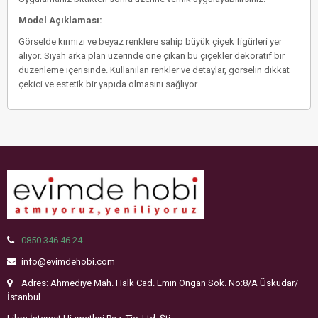
Model Açıklaması:
Görselde kırmızı ve beyaz renklere sahip büyük çiçek figürleri yer
alıyor. Siyah arka plan üzerinde öne çıkan bu çiçekler dekoratif bir
düzenleme içerisinde. Kullanılan renkler ve detaylar, görselin dikkat
çekici ve estetik bir yapıda olmasını sağlıyor.
0850 346 46 24
info@evimdehobi.com
Adres: Ahmediye Mah. Halk Cad. Emin Ongan Sok. No:8/A Üsküdar/
İstanbul