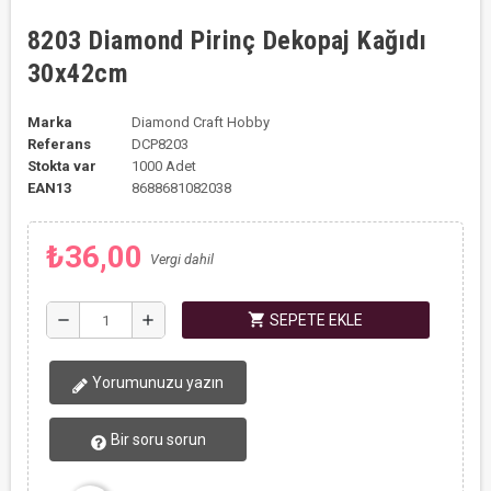
8203 Diamond Pirinç Dekopaj Kağıdı
30x42cm
Marka
Diamond Craft Hobby
Referans
DCP8203
Stokta var
1000 Adet
EAN13
8688681082038
₺36,00
Vergi dahil
shopping_cart
remove
add
SEPETE EKLE
Yorumunuzu yazın
Bir soru sorun