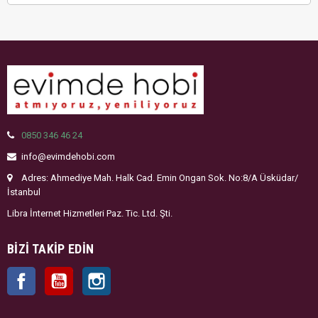
0850 346 46 24
info@evimdehobi.com
Adres: Ahmediye Mah. Halk Cad. Emin Ongan Sok. No:8/A Üsküdar/
İstanbul
Libra İnternet Hizmetleri Paz. Tic. Ltd. Şti.
BIZI TAKIP EDIN
Facebook
YouTube
Instagram