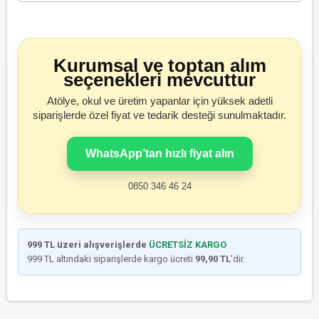
Kurumsal ve toptan alım
seçenekleri mevcuttur
Atölye, okul ve üretim yapanlar için yüksek adetli
siparişlerde özel fiyat ve tedarik desteği sunulmaktadır.
WhatsApp’tan hızlı fiyat alın
0850 346 46 24
999 TL üzeri alışverişlerde
ÜCRETSİZ KARGO
999 TL altındaki siparişlerde kargo ücreti
99,90 TL
’dir.