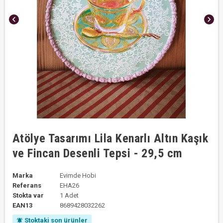
chevron_left
chevron_right
Atölye Tasarımı Lila Kenarlı Altın Kaşık
ve Fincan Desenli Tepsi - 29,5 cm
Marka
Evimde Hobi
Referans
EHA26
Stokta var
1 Adet
EAN13
8689428032262
Stoktaki son ürünler
notifications_active