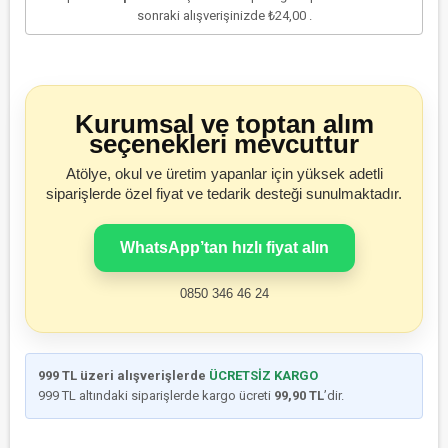
sonraki alışverişinizde
₺24,00
.
Kurumsal ve toptan alım
seçenekleri mevcuttur
Atölye, okul ve üretim yapanlar için yüksek adetli
siparişlerde özel fiyat ve tedarik desteği sunulmaktadır.
WhatsApp’tan hızlı fiyat alın
0850 346 46 24
999 TL üzeri alışverişlerde
ÜCRETSİZ KARGO
999 TL altındaki siparişlerde kargo ücreti
99,90 TL
’dir.