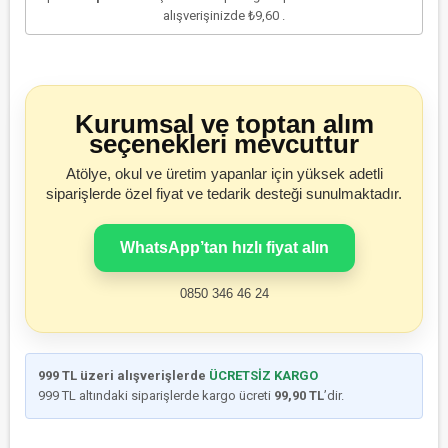
alışverişinizde
₺9,60
.
Kurumsal ve toptan alım
seçenekleri mevcuttur
Atölye, okul ve üretim yapanlar için yüksek adetli
siparişlerde özel fiyat ve tedarik desteği sunulmaktadır.
WhatsApp’tan hızlı fiyat alın
0850 346 46 24
999 TL üzeri alışverişlerde
ÜCRETSİZ KARGO
999 TL altındaki siparişlerde kargo ücreti
99,90 TL
’dir.