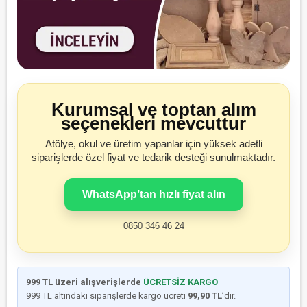
Kurumsal ve toptan alım
seçenekleri mevcuttur
Atölye, okul ve üretim yapanlar için yüksek adetli
siparişlerde özel fiyat ve tedarik desteği sunulmaktadır.
WhatsApp’tan hızlı fiyat alın
0850 346 46 24
999 TL üzeri alışverişlerde
ÜCRETSİZ KARGO
999 TL altındaki siparişlerde kargo ücreti
99,90 TL
’dir.