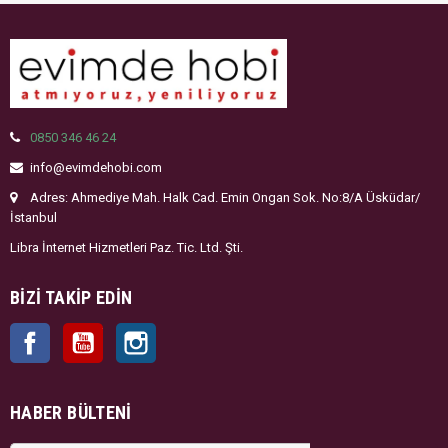
0850 346 46 24
info@evimdehobi.com
Adres: Ahmediye Mah. Halk Cad. Emin Ongan Sok. No:8/A Üsküdar/
İstanbul
Libra İnternet Hizmetleri Paz. Tic. Ltd. Şti.
BIZI TAKIP EDIN
Facebook
YouTube
Instagram
HABER BÜLTENI