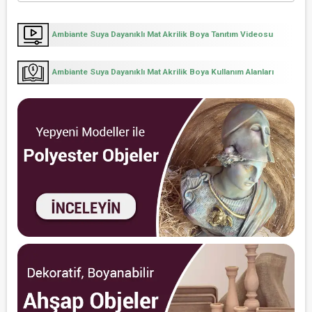
Ambiante Suya Dayanıklı Mat Akrilik Boya Tanıtım Videosu
Ambiante Suya Dayanıklı Mat Akrilik Boya Kullanım Alanları