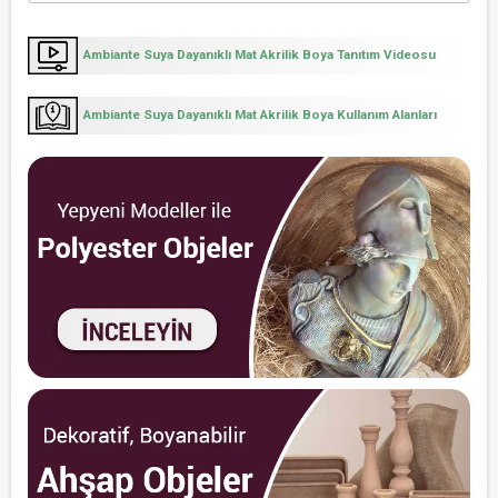
Ambiante Suya Dayanıklı Mat Akrilik Boya Tanıtım Videosu
Ambiante Suya Dayanıklı Mat Akrilik Boya Kullanım Alanları