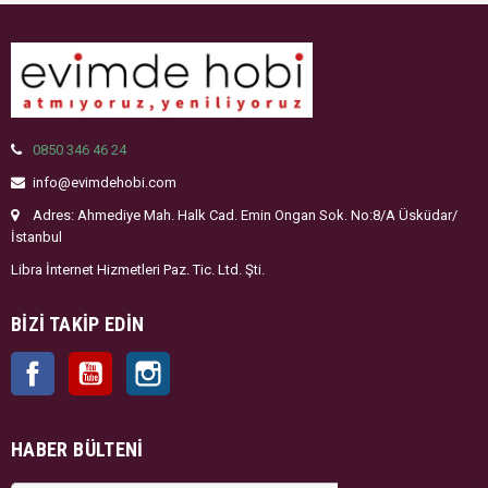
0850 346 46 24
info@evimdehobi.com
Adres: Ahmediye Mah. Halk Cad. Emin Ongan Sok. No:8/A Üsküdar/
İstanbul
Libra İnternet Hizmetleri Paz. Tic. Ltd. Şti.
BIZI TAKIP EDIN
Facebook
YouTube
Instagram
HABER BÜLTENI