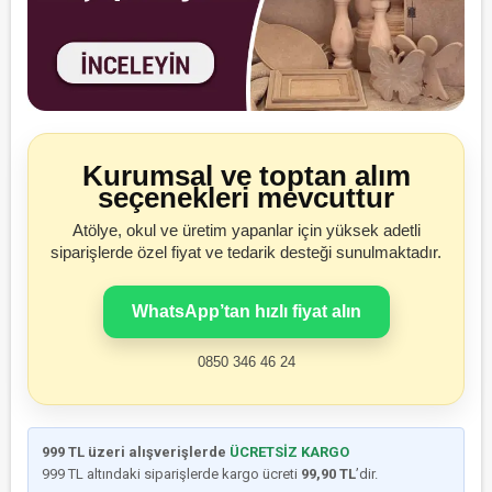
Kurumsal ve toptan alım
seçenekleri mevcuttur
Atölye, okul ve üretim yapanlar için yüksek adetli
siparişlerde özel fiyat ve tedarik desteği sunulmaktadır.
WhatsApp’tan hızlı fiyat alın
0850 346 46 24
999 TL üzeri alışverişlerde
ÜCRETSİZ KARGO
999 TL altındaki siparişlerde kargo ücreti
99,90 TL
’dir.