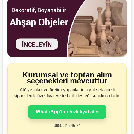
Kurumsal ve toptan alım
seçenekleri mevcuttur
Atölye, okul ve üretim yapanlar için yüksek adetli
siparişlerde özel fiyat ve tedarik desteği sunulmaktadır.
WhatsApp’tan hızlı fiyat alın
0850 346 46 24