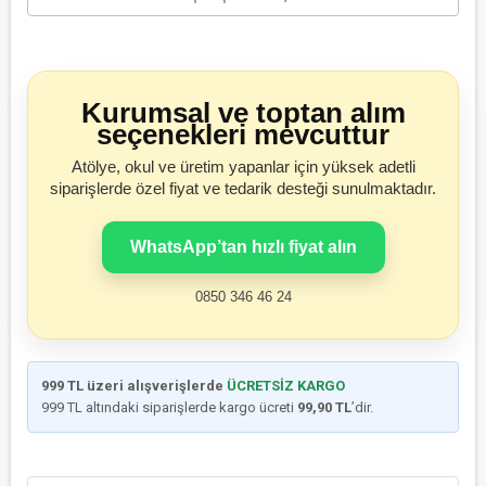
Kurumsal ve toptan alım
seçenekleri mevcuttur
Atölye, okul ve üretim yapanlar için yüksek adetli
siparişlerde özel fiyat ve tedarik desteği sunulmaktadır.
WhatsApp’tan hızlı fiyat alın
0850 346 46 24
999 TL üzeri alışverişlerde
ÜCRETSİZ KARGO
999 TL altındaki siparişlerde kargo ücreti
99,90 TL
’dir.