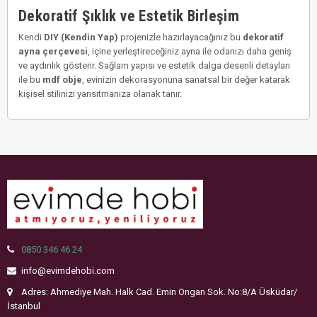
Dekoratif Şıklık ve Estetik Birleşim
Kendi
DIY (Kendin Yap)
projenizle hazırlayacağınız bu
dekoratif
ayna çerçevesi
, içine yerleştireceğiniz ayna ile odanızı daha geniş
ve aydınlık gösterir. Sağlam yapısı ve estetik dalga desenli detayları
ile bu
mdf obje
, evinizin dekorasyonuna sanatsal bir değer katarak
kişisel stilinizi yansıtmanıza olanak tanır.
0850 346 46 24
info@evimdehobi.com
Adres: Ahmediye Mah. Halk Cad. Emin Ongan Sok. No:8/A Üsküdar/
İstanbul