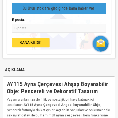
Bu ürün stoklara girdiğinde bana haber ver
E-posta:
BANA BILDIR
AÇIKLAMA
AY115 Ayna Çerçevesi Ahşap Boyanabilir
Obje: Pencereli ve Dekoratif Tasarım
Yaşam alanlarınıza derinlik ve nostaljik bir hava katmak için
tasarlanan
AY115 Ayna Çerçevesi Ahşap Boyanabilir Obje
,
pencereli formuyla dikkat çeker. Açılabilir panjurları ve ön kısmındaki
saksı/raf detayı ile bu
ham mdf ayna çerçevesi
, hem fonksiyonel