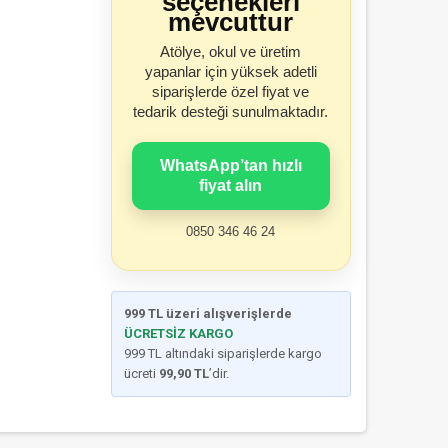
seçenekleri
mevcuttur
Atölye, okul ve üretim
yapanlar için yüksek adetli
siparişlerde özel fiyat ve
tedarik desteği sunulmaktadır.
WhatsApp’tan hızlı
fiyat alın
0850 346 46 24
999 TL üzeri alışverişlerde
ÜCRETSİZ KARGO
999 TL altındaki siparişlerde kargo
ücreti
99,90 TL
’dir.