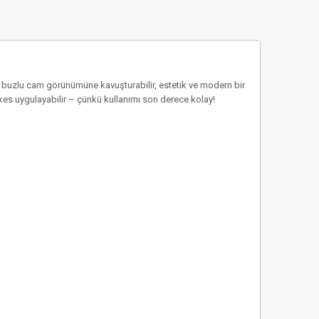
e buzlu cam görünümüne kavuşturabilir, estetik ve modern bir
erkes uygulayabilir – çünkü kullanımı son derece kolay!