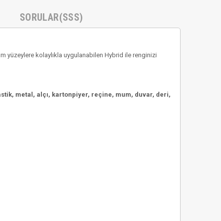
SORULAR(SSS)
yüzeylere kolaylıkla uygulanabilen Hybrid ile renginizi
tik, metal, alçı, kartonpiyer, reçine, mum, duvar, deri,