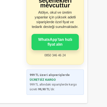
seçenekleri
mevcuttur
Atölye, okul ve üretim
yapanlar için yüksek adetli
siparişlerde özel fiyat ve
tedarik desteği sunulmaktadır.
WhatsApp’tan hızlı
fiyat alın
0850 346 46 24
999 TL üzeri alışverişlerde
ÜCRETSİZ KARGO
999 TL altındaki siparişlerde kargo
ücreti
99,90 TL
’dir.