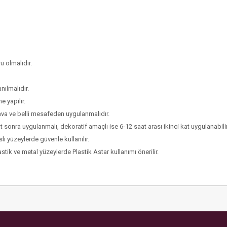
u olmalıdır.
ılmalıdır.
e yapılır.
hava ve belli mesafeden uygulanmalıdır.
t sonra uygulanmalı, dekoratif amaçlı ise 6-12 saat arası ikinci kat uygulanabilir
ı yüzeylerde güvenle kullanılır.
tik ve metal yüzeylerde Plastik Astar kullanımı önerilir.