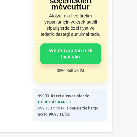
seçenekleri
mevcuttur
Atölye, okul ve üretim
yapanlar için yüksek adetli
siparişlerde özel fiyat ve
tedarik desteği sunulmaktadır.
WhatsApp’tan hızlı
fiyat alın
0850 346 46 24
999 TL üzeri alışverişlerde
ÜCRETSİZ KARGO
999 TL altındaki siparişlerde kargo
ücreti
99,90 TL
’dir.