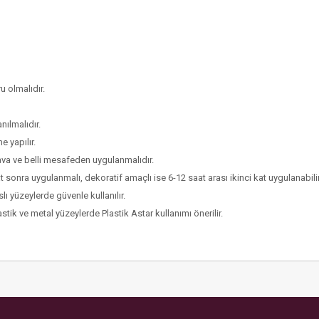
u olmalıdır.
ılmalıdır.
e yapılır.
hava ve belli mesafeden uygulanmalıdır.
t sonra uygulanmalı, dekoratif amaçlı ise 6-12 saat arası ikinci kat uygulanabilir
ı yüzeylerde güvenle kullanılır.
tik ve metal yüzeylerde Plastik Astar kullanımı önerilir.