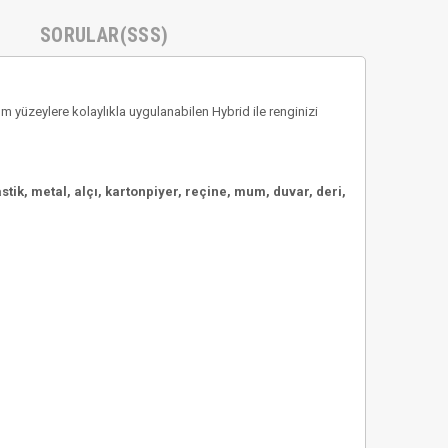
SORULAR(SSS)
yüzeylere kolaylıkla uygulanabilen Hybrid ile renginizi
tik, metal, alçı, kartonpiyer, reçine, mum, duvar, deri,