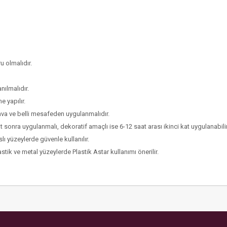
u olmalıdır.
ılmalıdır.
e yapılır.
hava ve belli mesafeden uygulanmalıdır.
t sonra uygulanmalı, dekoratif amaçlı ise 6-12 saat arası ikinci kat uygulanabilir
ı yüzeylerde güvenle kullanılır.
tik ve metal yüzeylerde Plastik Astar kullanımı önerilir.