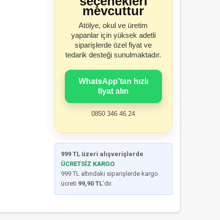
seçenekleri
mevcuttur
Atölye, okul ve üretim
yapanlar için yüksek adetli
siparişlerde özel fiyat ve
tedarik desteği sunulmaktadır.
WhatsApp’tan hızlı
fiyat alın
0850 346 46 24
999 TL üzeri alışverişlerde
ÜCRETSİZ KARGO
999 TL altındaki siparişlerde kargo
ücreti
99,90 TL
’dir.