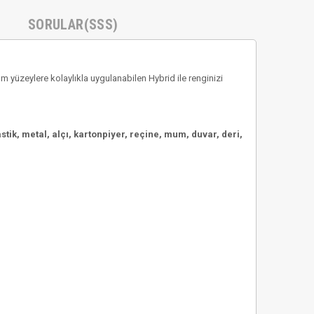
SORULAR(SSS)
yüzeylere kolaylıkla uygulanabilen Hybrid ile renginizi
tik, metal, alçı, kartonpiyer, reçine, mum, duvar, deri,