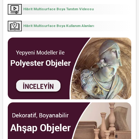
Hibrit Multisurface Boya Tanıtım Videosu
Hibrit Multisurface Boya Kullanım Alanları