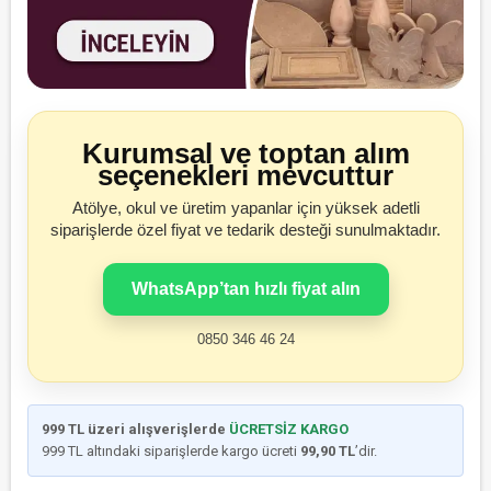
Kurumsal ve toptan alım
seçenekleri mevcuttur
Atölye, okul ve üretim yapanlar için yüksek adetli
siparişlerde özel fiyat ve tedarik desteği sunulmaktadır.
WhatsApp’tan hızlı fiyat alın
0850 346 46 24
999 TL üzeri alışverişlerde
ÜCRETSİZ KARGO
999 TL altındaki siparişlerde kargo ücreti
99,90 TL
’dir.