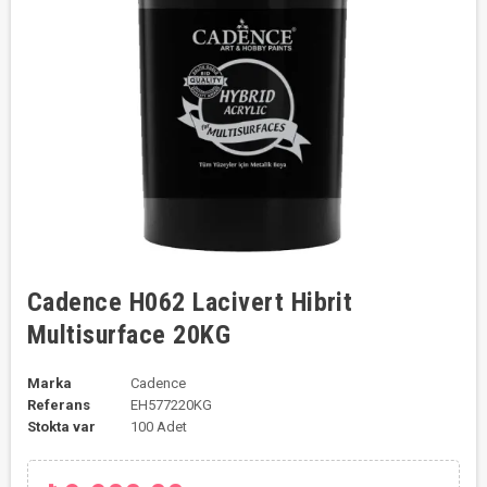
Cadence H062 Lacivert Hibrit
Multisurface 20KG
Marka
Cadence
Referans
EH577220KG
Stokta var
100 Adet