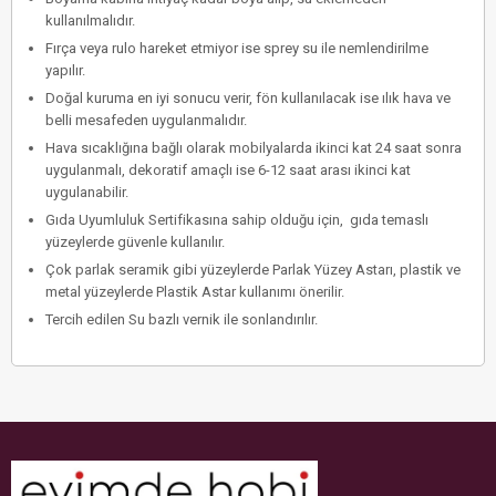
kullanılmalıdır.
Fırça veya rulo hareket etmiyor ise sprey su ile nemlendirilme
yapılır.
Doğal kuruma en iyi sonucu verir, fön kullanılacak ise ılık hava ve
belli mesafeden uygulanmalıdır.
Hava sıcaklığına bağlı olarak mobilyalarda ikinci kat 24 saat sonra
uygulanmalı, dekoratif amaçlı ise 6-12 saat arası ikinci kat
uygulanabilir.
Gıda Uyumluluk Sertifikasına sahip olduğu için, gıda temaslı
yüzeylerde güvenle kullanılır.
Çok parlak seramik gibi yüzeylerde Parlak Yüzey Astarı, plastik ve
metal yüzeylerde Plastik Astar kullanımı önerilir.
Tercih edilen Su bazlı vernik ile sonlandırılır.