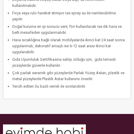
kullanılmalıdır.
Fırça veya rulo hareket etmiyor ise sprey su ile nemlendirilme
yapılır.
Doğal kuruma en iyi sonucu verir, fön kullanılacak ise ılık hava ve
belli mesafeden uygulanmalıdır.
Hava sıcaklığına bağlı olarak mobilyalarda ikinci kat 24 saat sonra
uygulanmalı, dekoratif amaçlı ise 6-12 saat arası ikinci kat
uygulanabilir.
Gıda Uyumluluk Sertifikasına sahip olduğu için, gıda temaslı
yüzeylerde güvenle kullanılır.
Çok parlak seramik gibi yüzeylerde Parlak Yüzey Astarı, plastik ve
metal yüzeylerde Plastik Astar kullanımı önerilir.
Tercih edilen Su bazlı vernik ile sonlandırılır.