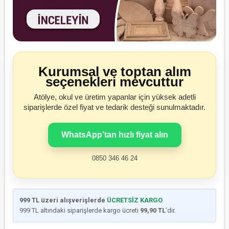
Kurumsal ve toptan alım
seçenekleri mevcuttur
Atölye, okul ve üretim yapanlar için yüksek adetli
siparişlerde özel fiyat ve tedarik desteği sunulmaktadır.
WhatsApp’tan hızlı fiyat alın
0850 346 46 24
999 TL üzeri alışverişlerde
ÜCRETSİZ KARGO
999 TL altındaki siparişlerde kargo ücreti
99,90 TL
’dir.