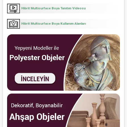
Hibrit Multisurface Boya Tanıtım Videosu
Hibrit Multisurface Boya Kullanım Alanları