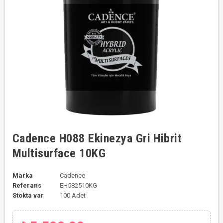
Cadence H088 Ekinezya Gri Hibrit
Multisurface 10KG
Marka
Cadence
Referans
EH582510KG
Stokta var
100 Adet