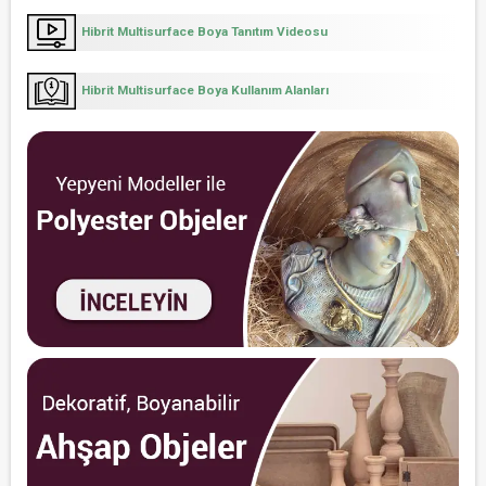
Hibrit Multisurface Boya Tanıtım Videosu
Hibrit Multisurface Boya Kullanım Alanları