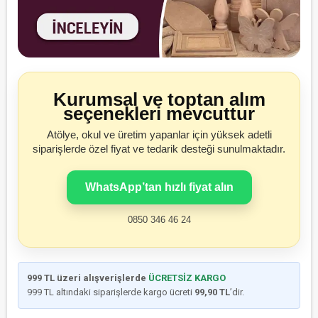
Kurumsal ve toptan alım
seçenekleri mevcuttur
Atölye, okul ve üretim yapanlar için yüksek adetli
siparişlerde özel fiyat ve tedarik desteği sunulmaktadır.
WhatsApp’tan hızlı fiyat alın
0850 346 46 24
999 TL üzeri alışverişlerde
ÜCRETSİZ KARGO
999 TL altındaki siparişlerde kargo ücreti
99,90 TL
’dir.