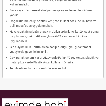
kullanılmalıdır.
Fırça veya rulo hareket etmiyor ise sprey su ile nemlendirilme
yapılır.
Doğal kuruma en iyi sonucu verir, fön kullanılacak ise ılık hava ve
belli mesafeden uygulanmalıdır.
Hava sıcaklığına bağlı olarak mobilyalarda ikinci kat 24 saat sonra
uygulanmalı, dekoratif amaçlı ise 6-12 saat arası ikinci kat
uygulanabilir.
Gıda Uyumluluk Sertifikasına sahip olduğu için, gıda temaslı
yüzeylerde güvenle kullanılır.
Çok parlak seramik gibi yüzeylerde Parlak Yüzey Astarı, plastik ve
metal yüzeylerde Plastik Astar kullanımı önerilir.
Tercih edilen Su bazlı vernik ile sonlandırılır.