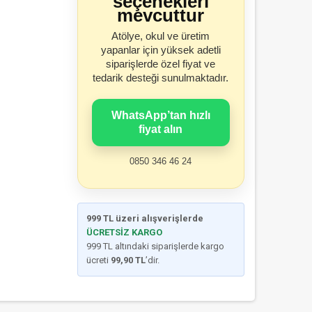
seçenekleri
mevcuttur
Atölye, okul ve üretim
yapanlar için yüksek adetli
siparişlerde özel fiyat ve
tedarik desteği sunulmaktadır.
WhatsApp’tan hızlı
fiyat alın
0850 346 46 24
999 TL üzeri alışverişlerde
ÜCRETSİZ KARGO
999 TL altındaki siparişlerde kargo
ücreti
99,90 TL
’dir.