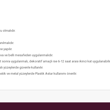
u olmalıdır.
ılmalıdır.
e yapılır.
hava ve belli mesafeden uygulanmalıdır.
t sonra uygulanmalı, dekoratif amaçlı ise 6-12 saat arası ikinci kat uygulanabilir
ı yüzeylerde güvenle kullanılır.
tik ve metal yüzeylerde Plastik Astar kullanımı önerilir.