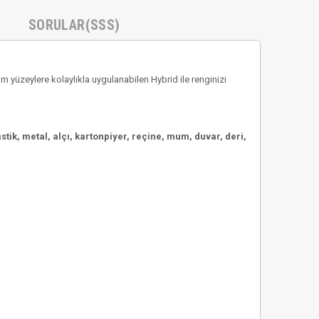
SORULAR(SSS)
yüzeylere kolaylıkla uygulanabilen Hybrid ile renginizi
tik, metal, alçı, kartonpiyer, reçine, mum, duvar, deri,