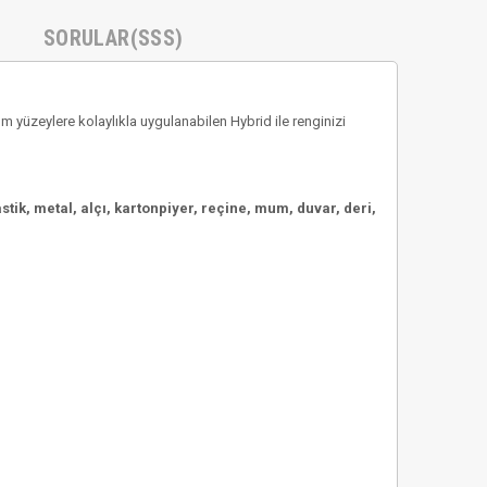
SORULAR(SSS)
yüzeylere kolaylıkla uygulanabilen Hybrid ile renginizi
tik, metal, alçı, kartonpiyer, reçine, mum, duvar, deri,