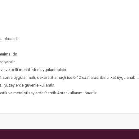
u olmalıdır.
ılmalıdır.
e yapılır.
hava ve belli mesafeden uygulanmalıdır.
t sonra uygulanmalı, dekoratif amaçlı ise 6-12 saat arası ikinci kat uygulanabilir
ı yüzeylerde güvenle kullanılır.
tik ve metal yüzeylerde Plastik Astar kullanımı önerilir.