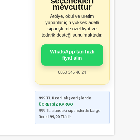
seçenekleri
mevcuttur
Atölye, okul ve üretim
yapanlar için yüksek adetli
siparişlerde özel fiyat ve
tedarik desteği sunulmaktadır.
WhatsApp’tan hızlı
fiyat alın
0850 346 46 24
999 TL üzeri alışverişlerde
ÜCRETSİZ KARGO
999 TL altındaki siparişlerde kargo
ücreti
99,90 TL
’dir.