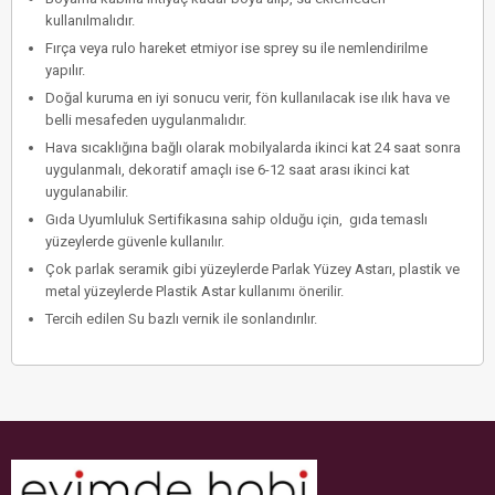
kullanılmalıdır.
Fırça veya rulo hareket etmiyor ise sprey su ile nemlendirilme
yapılır.
Doğal kuruma en iyi sonucu verir, fön kullanılacak ise ılık hava ve
belli mesafeden uygulanmalıdır.
Hava sıcaklığına bağlı olarak mobilyalarda ikinci kat 24 saat sonra
uygulanmalı, dekoratif amaçlı ise 6-12 saat arası ikinci kat
uygulanabilir.
Gıda Uyumluluk Sertifikasına sahip olduğu için, gıda temaslı
yüzeylerde güvenle kullanılır.
Çok parlak seramik gibi yüzeylerde Parlak Yüzey Astarı, plastik ve
metal yüzeylerde Plastik Astar kullanımı önerilir.
Tercih edilen Su bazlı vernik ile sonlandırılır.