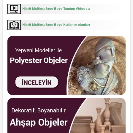
Hibrit Multisurface Boya Tanıtım Videosu
Hibrit Multisurface Boya Kullanım Alanları