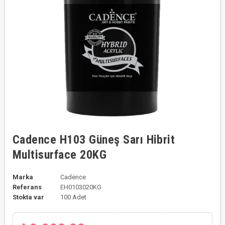
Cadence H103 Güneş Sarı Hibrit
Multisurface 20KG
Marka
Cadence
Referans
EH0103020KG
Stokta var
100 Adet