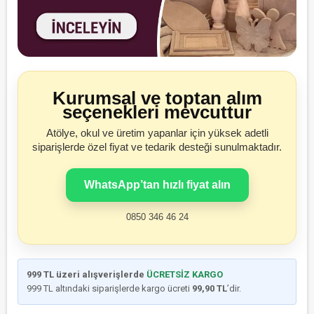
Kurumsal ve toptan alım
seçenekleri mevcuttur
Atölye, okul ve üretim yapanlar için yüksek adetli
siparişlerde özel fiyat ve tedarik desteği sunulmaktadır.
WhatsApp’tan hızlı fiyat alın
0850 346 46 24
999 TL üzeri alışverişlerde
ÜCRETSİZ KARGO
999 TL altındaki siparişlerde kargo ücreti
99,90 TL
’dir.