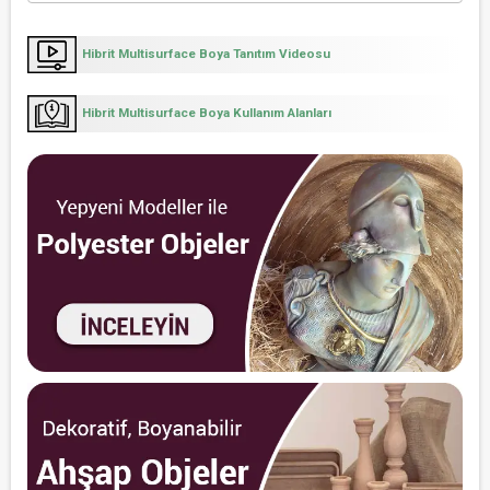
Hibrit Multisurface Boya Tanıtım Videosu
Hibrit Multisurface Boya Kullanım Alanları