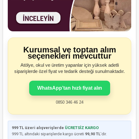
Kurumsal ve toptan alım
seçenekleri mevcuttur
Atölye, okul ve üretim yapanlar için yüksek adetli
siparişlerde özel fiyat ve tedarik desteği sunulmaktadır.
WhatsApp’tan hızlı fiyat alın
0850 346 46 24
999 TL üzeri alışverişlerde
ÜCRETSİZ KARGO
999 TL altındaki siparişlerde kargo ücreti
99,90 TL
’dir.