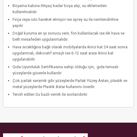
Boyama kabına ihtiyaç kadar boya alıp, su eklemeden
kullanılmalıdır.
Fırça veya rulo hareket etmiyor ise sprey su ile nemlendirilme
yapılır.
Doğal kuruma en iyi sonucu verir, fön kullanılacak ise ılık hava ve
belli mesafeden uygulanmalıdır.
Hava sıcaklığına bağlı olarak mobilyalarda ikinci kat 24 saat sonra
uygulanmalı, dekoratif amaçlı ise 6-12 saat arası ikinci kat
uygulanabilir.
Gıda Uyumluluk Sertifikasına sahip olduğu için, gıda temaslı
yüzeylerde güvenle kullanılır.
Çok parlak seramik gibi yüzeylerde Parlak Yüzey Astarı, plastik ve
metal yüzeylerde Plastik Astar kullanımı önerilir.
Tercih edilen Su bazlı vernik ile sonlandırılır.